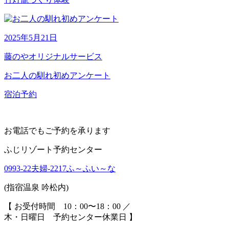
2025年5月21日
藤のやオリジナルサービス
お二人の馴れ初めアンケート
宿泊予約
お電話でもご予約を承ります
ふじリゾート予約センター
0993-
22
夫婦
-
2217
ふ～ふい～な
(指宿温泉 吟松内)
【 お受付時間 10：00〜18：00 ／
木・日曜日 予約センター休業日 】