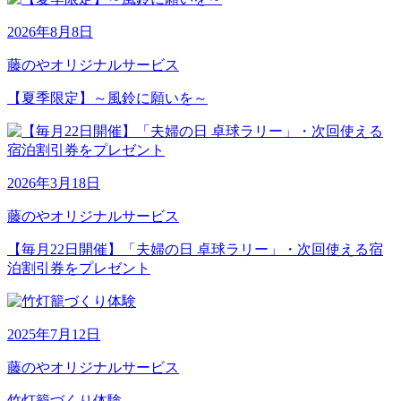
2026年8月8日
藤のやオリジナルサービス
【夏季限定】～風鈴に願いを～
2026年3月18日
藤のやオリジナルサービス
【毎月22日開催】「夫婦の日 卓球ラリー」・次回使える宿
泊割引券をプレゼント
2025年7月12日
藤のやオリジナルサービス
竹灯籠づくり体験