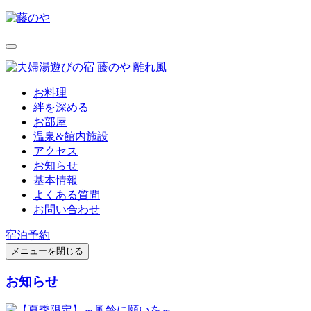
お料理
絆を深める
お部屋
温泉&館内施設
アクセス
お知らせ
基本情報
よくある質問
お問い合わせ
宿泊予約
メニューを閉じる
お知らせ