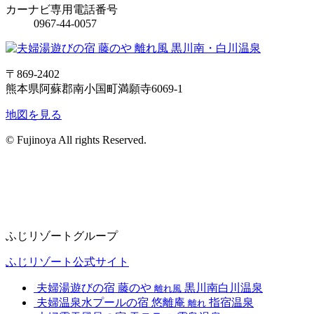
カーナビ専用電話番号
0967-44-0057
〒869-2402
熊本県阿蘇郡南小国町満願寺6069-1
地図を見る
© Fujinoya All rights Reserved.
ふじリゾートグループ
ふじリゾート公式サイト
夫婦湯遊びの宿
藤のや
黒川南白川温泉
離れ風
夫婦温泉水プールの宿
悠離庵
指宿温泉
離れ